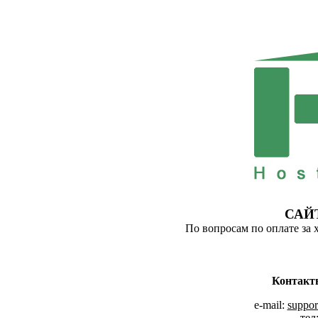
САЙ
По вопросам по оплате за 
Контакт
e-mail:
suppor
тел